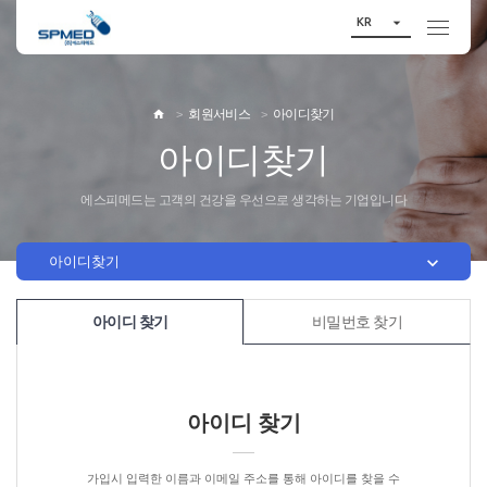

KR
회원서비스
아이디찾기

아이디찾기
에스피메드는 고객의 건강을 우선으로 생각하는 기업입니다

아이디찾기
아이디 찾기
비밀번호 찾기
아이디 찾기
가입시 입력한 이름과 이메일 주소를 통해 아이디를 찾을 수