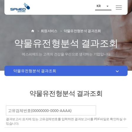

KR
회원서비스
약물유전형분석 결과조회

약물유전형분석 결과조회
에스피메드는 고객의 건강을 우선으로 생각하는 기업입니다

약물유전형분석 결과조회
약물유전형분석 결과조회
결과보고서 표지에 있는 고유검체번호를 입력하면 결과보고서를 PDF파일로 확인하실 수
있습니다.