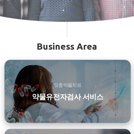
SCROLL DOWN
Business Area
맞춤약물치료
약물유전자검사 서비스