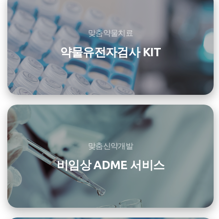
맞춤약물치료
약물유전자검사 KIT
맞춤신약개발
비임상 ADME 서비스