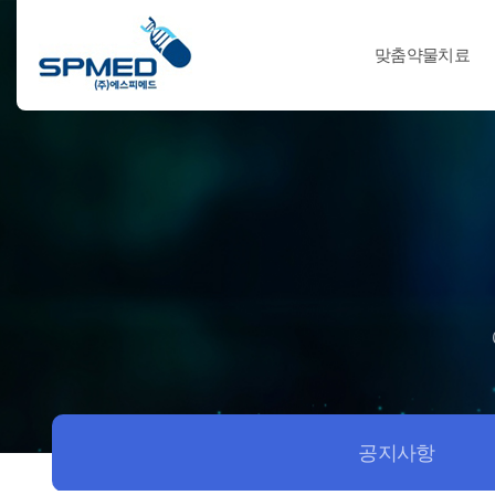
맞춤약물치료
공지사항