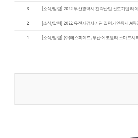
3
[소식/알림] 2022 부산광역시 전략산업 선도기업 
2
[소식/알림] 2022 유전자검사기관 질평가인증서 A등
1
[소식/알림] (주)에스피메드, 부산 에코델타 스마트시