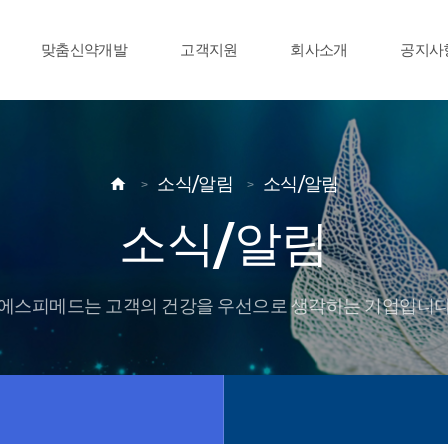
맞춤신약개발
고객지원
회사소개
공지사
소식/알림
소식/알림

소식/알림
에스피메드는 고객의 건강을 우선으로 생각하는 기업입니