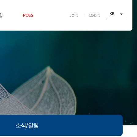

KR
항
PDSS
JOIN
LOGIN
다
소식/알림