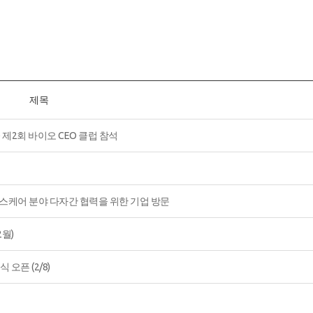
제목
) 제2회 바이오 CEO 클럽 참석
오 헬스케어 분야 다자간 협력을 위한 기업 방문
2월)
오픈 (2/8)