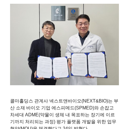
콜마홀딩스 관계사 넥스트앤바이오(NEXT&BIO)는 부
산 소재 바이오 기업 에스피메드(SPMED)와 손잡고
차세대 ADME(약물이 생체 내 목표하는 장기에 이르
기까지 처리되는 과정) 평가 플랫폼 개발을 위한 업무
협약(MOU)을 체결했다고 24일 밝혔다.