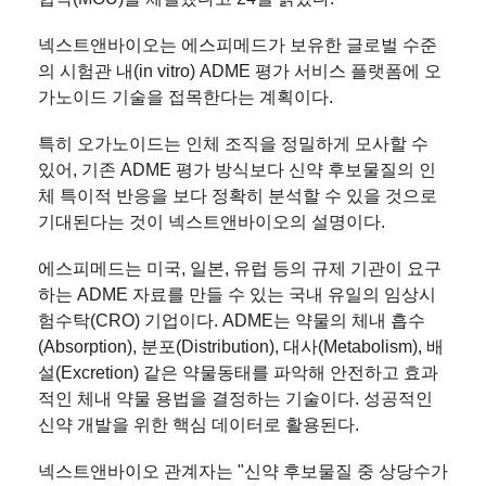
넥스트앤바이오는 에스피메드가 보유한 글로벌 수준
의 시험관 내(in vitro) ADME 평가 서비스 플랫폼에 오
가노이드 기술을 접목한다는 계획이다.
특히 오가노이드는 인체 조직을 정밀하게 모사할 수
있어, 기존 ADME 평가 방식보다 신약 후보물질의 인
체 특이적 반응을 보다 정확히 분석할 수 있을 것으로
기대된다는 것이 넥스트앤바이오의 설명이다.
에스피메드는 미국, 일본, 유럽 등의 규제 기관이 요구
하는 ADME 자료를 만들 수 있는 국내 유일의 임상시
험수탁(CRO) 기업이다. ADME는 약물의 체내 흡수
(Absorption), 분포(Distribution), 대사(Metabolism), 배
설(Excretion) 같은 약물동태를 파악해 안전하고 효과
적인 체내 약물 용법을 결정하는 기술이다. 성공적인
신약 개발을 위한 핵심 데이터로 활용된다.
넥스트앤바이오 관계자는 "신약 후보물질 중 상당수가