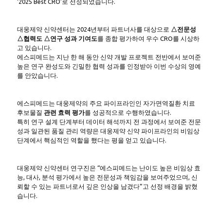
‘2025 Best CRO’로 선정되었습니다.
대웅제약 신약센터는 2024년부터 파트너사를 대상으로
△전문성
△협력도 △연구 성과 기여도
를 종합 평가하여 우수 CRO를 시상하
고 있습니다.
에스피메드는 지난 한 해 동안 신약 개발 프로젝트 전반에서 보여준
높은 연구 완성도와 긴밀한 협력 성과를 인정받아 이번 수상의 영예
를 안았습니다.
에스피메드는 대웅제약의 주요 파이프라인인 자가면역질환 치료
후보물질
관련 효력 평가
를 성공적으로 수행하였습니다.
특히 연구 설계 단계부터 데이터 해석까지 전 과정에서 보여준 전문
성과 일관된 품질 관리 역량은 대웅제약 신약 파이프라인의 비임상
단계에서 핵심적인 역할을 했다는 평을 얻고 있습니다.
대웅제약 신약센터 연구진은 “에스피메드는 난이도 높은 비임상 효
능, 대사, 분석 평가에서 높은 전문성과 책임감을 보여주었으며, 신
뢰할 수 있는 파트너로서 깊은 인상을 남겼다”고 선정 배경을 밝혔
습니다.