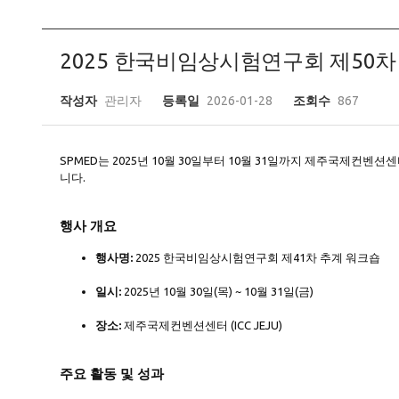
2025 한국비임상시험연구회 제50차
작성자
관리자
등록일
2026-01-28
조회수
867
SPMED는 2025년 10월 30일부터 10월 31일까지 제주국제컨벤션
니다.
행사 개요
행사명:
2025 한국비임상시험연구회 제41차 추계 워크숍
일시:
2025년 10월 30일(목) ~ 10월 31일(금)
장소:
제주국제컨벤션센터 (ICC JEJU)
주요 활동 및 성과