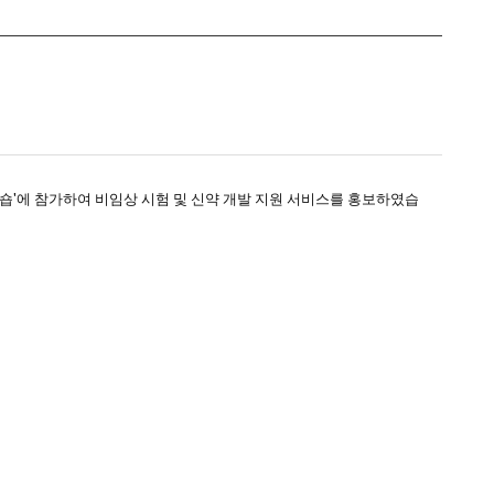
계 워크숍'에 참가하여 비임상 시험 및 신약 개발 지원 서비스를 홍보하였습