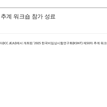
 추계 워크숍 참가 성료
센터(ICC JEJU)에서 개최된 '2025 한국비임상시험연구회(KSNT) 제50차 추