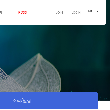

KR
항
PDSS
JOIN
LOGIN
다
소식/알림