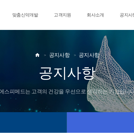
맞춤신약개발
고객지원
회사소개
공지사
공지사항
공지사항

공지사항
에스피메드는 고객의 건강을 우선으로 생각하는 기업입니