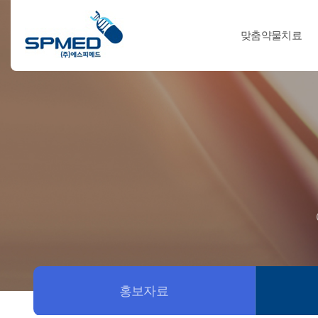
맞춤약물치료
홍보자료