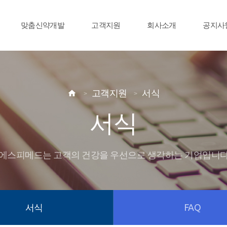
맞춤신약개발
고객지원
회사소개
공지사
고객지원
서식

서식
에스피메드는 고객의 건강을 우선으로 생각하는 기업입니
서식
FAQ