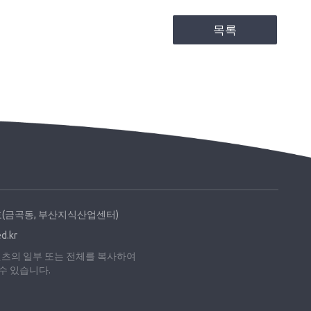
목록
614호(금곡동, 부산지식산업센터)
.kr
컨텐츠의 일부 또는 전체를 복사하여
수 있습니다.