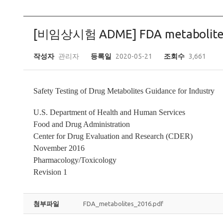
[비임상시험 ADME] FDA metabolite
작성자
관리자
등록일
2020-05-21
조회수
3,661
Safety Testing of Drug Metabolites Guidance for Industry
U.S. Department of Health and Human Services
Food and Drug Administration
Center for Drug Evaluation and Research (CDER)
November 2016
Pharmacology/Toxicology
Revision 1
첨부파일
FDA_metabolites_2016.pdf