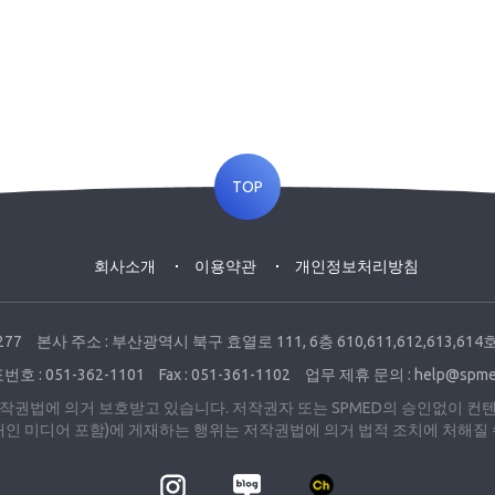
TOP
회사소개
이용약관
개인정보처리방침
277
본사 주소 : 부산광역시 북구 효열로 111, 6층 610,611,612,613,
호 : 051-362-1101
Fax : 051-361-1102
업무 제휴 문의 : help@spmed
은 저작권법에 의거 보호받고 있습니다. 저작권자 또는 SPMED의 승인없이 
개인 미디어 포함)에 게재하는 행위는 저작권법에 의거 법적 조치에 처해질 