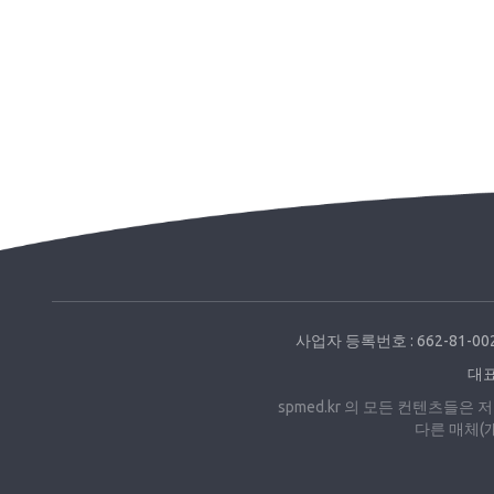
사업자 등록번호 : 662-81-00
대표번
spmed.kr 의 모든 컨텐츠들
다른 매체(