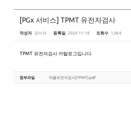
[PGx 서비스] TPMT 유전자검사
작성자
관리자
등록일
2020-11-19
조회수
1,964
TPMT 유전자검사 카탈로그입니다.
첨부파일
약물유전자검사(TPMT).pdf