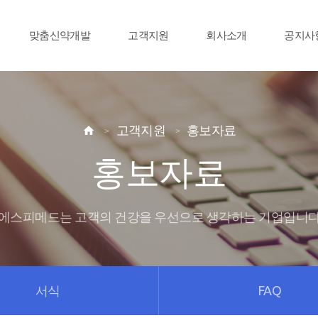
맞춤신약개발
고객지원
회사소개
공지사
고객지원
홍보자료

홍보자료
에스피메드는 고객의 건강을 우선으로 생각하는 기업입니
서식
FAQ