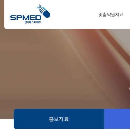
맞춤약물치료
홍보자료