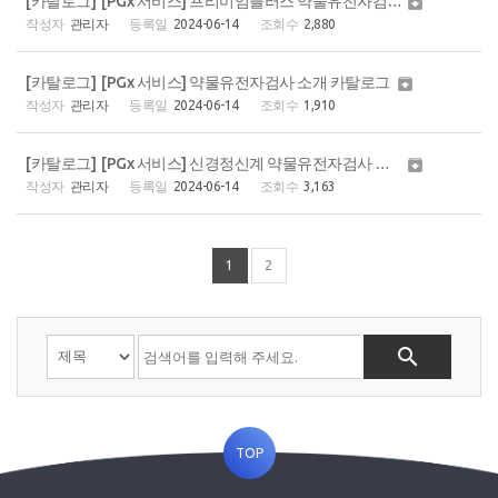
[카탈로그] [PGx 서비스] 프리미엄플러스 약물유전자검사 카탈로그

관리자
2024-06-14
2,880
[카탈로그] [PGx 서비스] 약물유전자검사 소개 카탈로그

관리자
2024-06-14
1,910
[카탈로그] [PGx 서비스] 신경정신계 약물유전자검사 카탈로그

관리자
2024-06-14
3,163
1
2

TOP