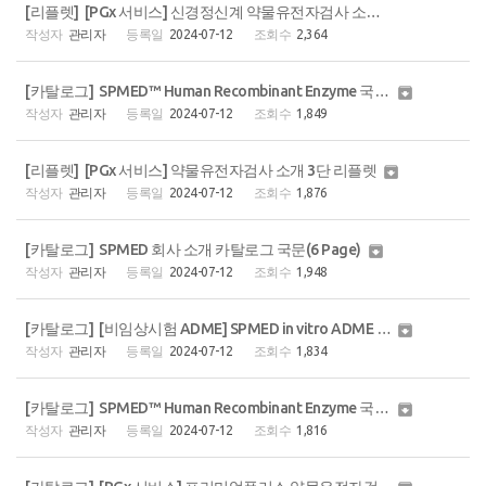
[리플렛] [PGx 서비스] 신경정신계 약물유전자검사 소개 3단 리플렛
관리자
2024-07-12
2,364
[카탈로그] SPMED™ Human Recombinant Enzyme 국문 카탈로그(2page)

관리자
2024-07-12
1,849
[리플렛] [PGx 서비스] 약물유전자검사 소개 3단 리플렛

관리자
2024-07-12
1,876
[카탈로그] SPMED 회사 소개 카탈로그 국문(6 Page)

관리자
2024-07-12
1,948
[카탈로그] [비임상시험 ADME] SPMED in vitro ADME Service 국문(8page)

관리자
2024-07-12
1,834
[카탈로그] SPMED™ Human Recombinant Enzyme 국문 카탈로그(8page)

관리자
2024-07-12
1,816